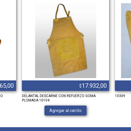
765,00
17.932,00
$
ZO
DELANTAL DESCARNE CON REFUERZO GOMA
10309
PLOMADA 10104
Agregar al carrito