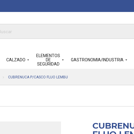
queda
ductos
ELEMENTOS
CALZADO
DE
GASTRONOMIA/INDUSTRIA
SEGURIDAD
CUBRENUCA P/CASCO FLUO LEMBU
CUBRENU