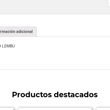
C
ormación adicional
O LEMBU
Productos destacados