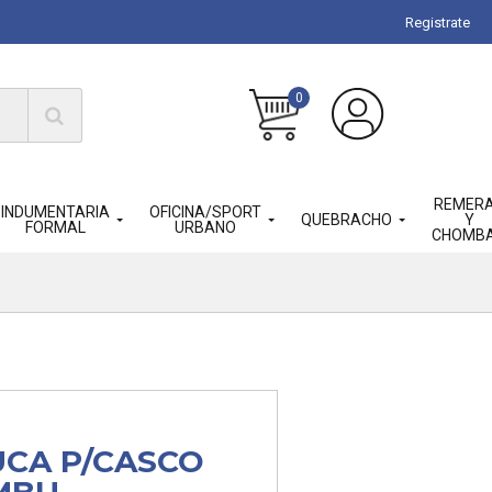
Registrate
0
REMER
INDUMENTARIA
OFICINA/SPORT
QUEBRACHO
Y
FORMAL
URBANO
CHOMB
CA P/CASCO