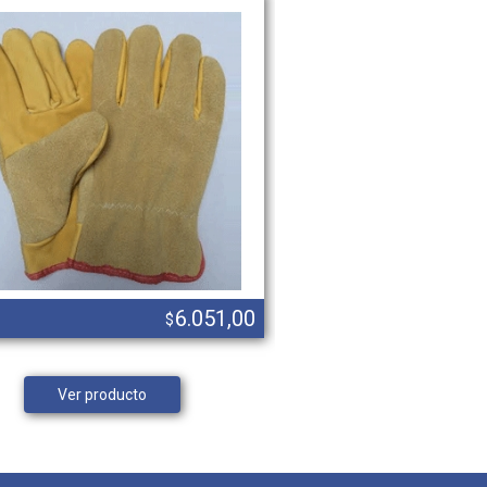
6.051,00
$
DELANTAL PVC BLANCO 70X110
Ver producto
Ver product