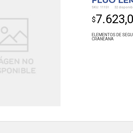
FLUO LE
SKU:
11151
32 disponib
7.623,
$
ELEMENTOS DE SEGU
CRANEANA