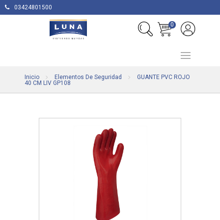
03424801500
0
Inicio
Elementos De Seguridad
GUANTE PVC ROJO
40 CM LIV GP108