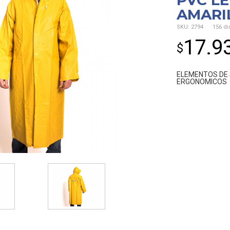
PVC L
AMARI
SKU:
2794
156 di
17.9
$
ELEMENTOS DE
ERGONOMICOS