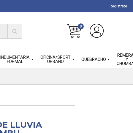
Registrate
0
REMER
INDUMENTARIA
OFICINA/SPORT
QUEBRACHO
Y
FORMAL
URBANO
CHOMB
DE LLUVIA