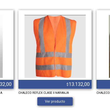
932,00
13.132,00
$
MA
CHALECO REFLEX CLASE II NARANJA
CHALECO 
Ver producto