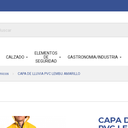
queda
ductos
ELEMENTOS
CALZADO
DE
GASTRONOMIA/INDUSTRIA
SEGURIDAD
micos
CAPA DE LLUVIA PVC LEMBU AMARILLO
CAPA 