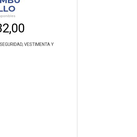
EMBU
LLO
sponibles
32,00
 SEGURIDAD
,
VESTIMENTA Y