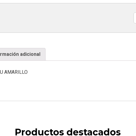
C
ormación adicional
BU AMARILLO
Productos destacados