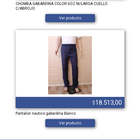
CHOMBA GABARDINA COLOR 6OZ M/LARGA CUELLO
C/ABROJO
Ver producto
18.513,00
$
Pantalon nautico gabardina blanco
Ver producto