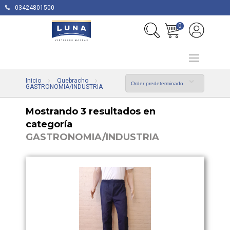
03424801500
0
Inicio
Quebracho
GASTRONOMIA/INDUSTRIA
Mostrando 3 resultados en
categoría
GASTRONOMIA/INDUSTRIA