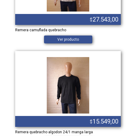
27.543,00
$
Remera camuflada quebracho
Ver producto
15.549,00
$
Remera quebracho algodon 24/1 manga larga