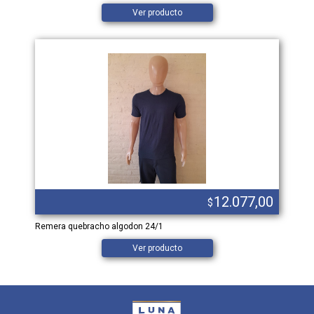
Ver producto
12.077,00
$
Remera quebracho algodon 24/1
Ver producto