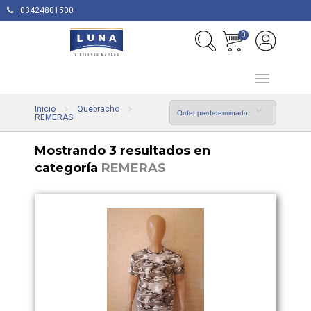
03424801500
0
Inicio
Quebracho
REMERAS
Mostrando 3 resultados en
categoría
REMERAS