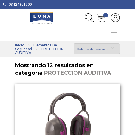
03424801500
0
Inicio
Elementos De
Seguridad
PROTECCION
AUDITIVA
Mostrando 12 resultados en
categoría
PROTECCION AUDITIVA