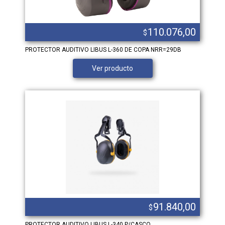
110.076,00
$
PROTECTOR AUDITIVO LIBUS L-360 DE COPA NRR=29DB
Ver producto
91.840,00
$
PROTECTOR AUDITIVO LIBUS L-340 P/CASCO