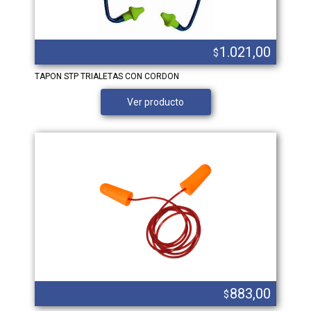
1.021,00
$
TAPON STP TRIALETAS CON CORDON
Ver producto
883,00
$