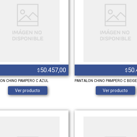
50.457,00
50.
$
$
ON CHINO PAMPERO C AZUL
PANTALON CHINO PAMPERO C BEIGE
Ver producto
Ver producto