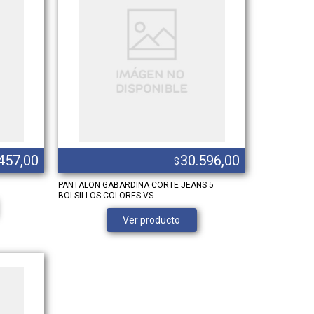
457,00
30.596,00
$
PANTALON GABARDINA CORTE JEANS 5
BOLSILLOS COLORES VS
Ver producto