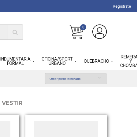
Registrate
0
REMER
INDUMENTARIA
OFICINA/SPORT
QUEBRACHO
Y
FORMAL
URBANO
CHOMB
 VESTIR