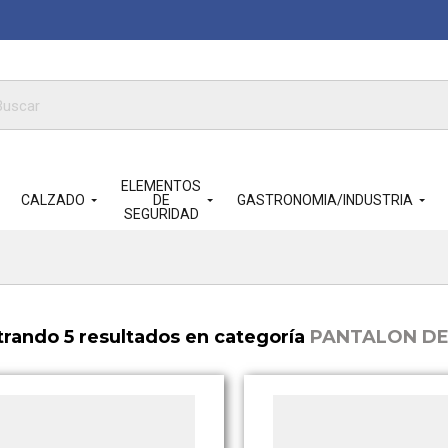
queda
ductos
ELEMENTOS
CALZADO
DE
GASTRONOMIA/INDUSTRIA
SEGURIDAD
rando 5 resultados en categoría
PANTALON DE