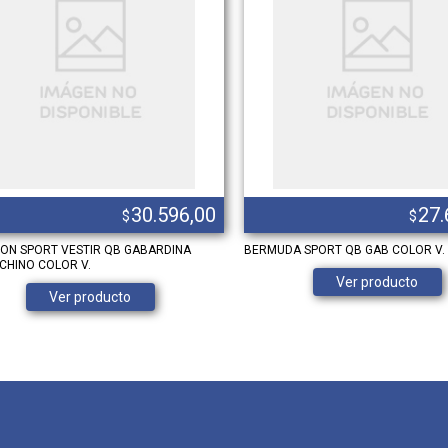
30.596,00
27.
$
$
ON SPORT VESTIR QB GABARDINA
BERMUDA SPORT QB GAB COLOR V.
CHINO COLOR V.
Ver producto
Ver producto