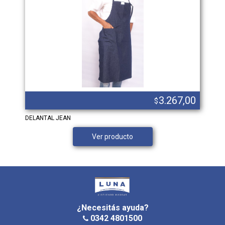
3.267,00
$
DELANTAL JEAN
Ver producto
¿Necesitás ayuda?
0342 4801500