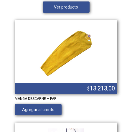
Ver producto
13.213,00
$
MANGA DESCARNE – PAR
Agregar al carrito