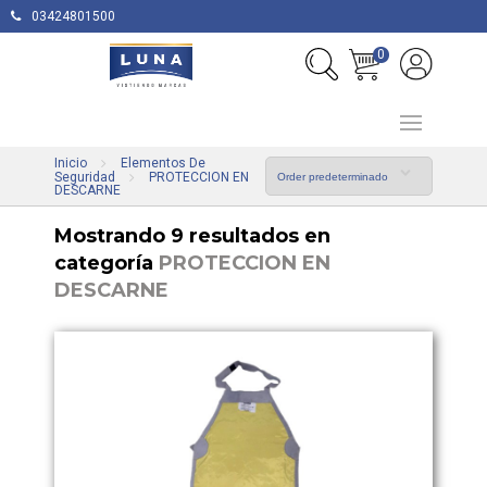
03424801500
0
Inicio
Elementos De
Seguridad
PROTECCION EN
DESCARNE
Mostrando 9 resultados en
categoría
PROTECCION EN
DESCARNE