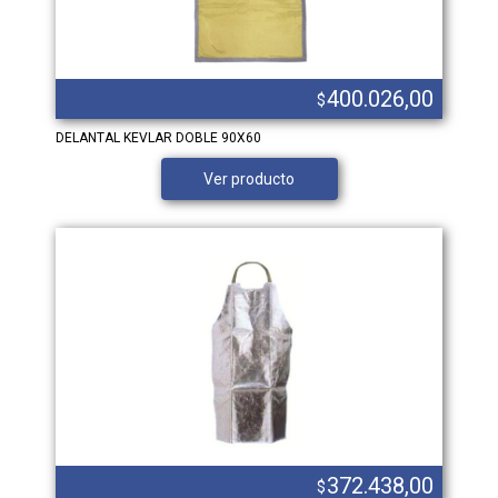
400.026,00
$
DELANTAL KEVLAR DOBLE 90X60
Ver producto
372.438,00
$