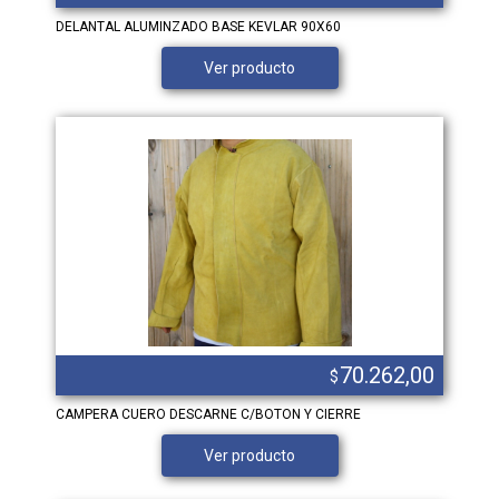
DELANTAL ALUMINZADO BASE KEVLAR 90X60
Ver producto
70.262,00
$
CAMPERA CUERO DESCARNE C/BOTON Y CIERRE
Ver producto