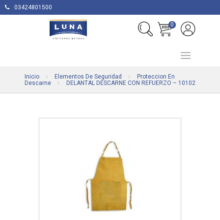
03424801500
0
Inicio
Elementos De Seguridad
Proteccion En
Descarne
DELANTAL DESCARNE CON REFUERZO – 10102