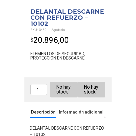
DELANTAL DESCARNE
CON REFUERZO –
10102
SKU:
3430
Agotado
20.896,00
$
ELEMENTOS DE SEGURIDAD
,
PROTECCION EN DESCARNE
No hay
No hay
Cantidad
stock
stock
Descripción
Información adicional
DELANTAL DESCARNE CON REFUERZO
– 10102