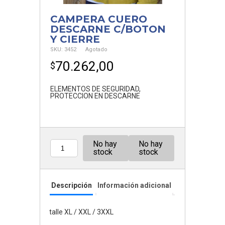
CAMPERA CUERO
DESCARNE C/BOTON
Y CIERRE
SKU:
3452
Agotado
70.262,00
$
ELEMENTOS DE SEGURIDAD
,
PROTECCION EN DESCARNE
No hay
No hay
Cantidad
stock
stock
Descripción
Información adicional
talle XL / XXL / 3XXL