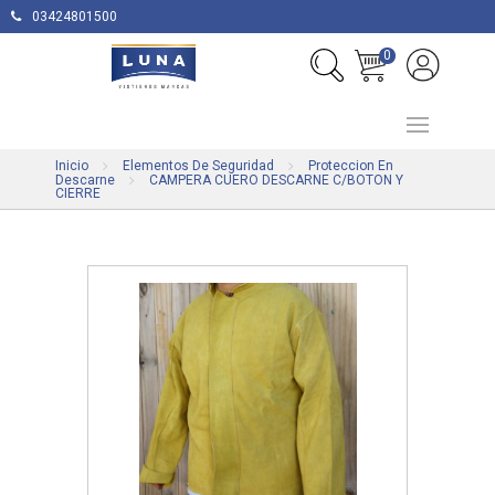
03424801500
0
Inicio
Elementos De Seguridad
Proteccion En
Descarne
CAMPERA CUERO DESCARNE C/BOTON Y
CIERRE