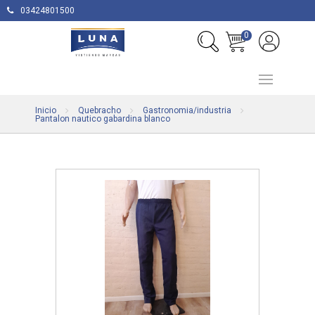
03424801500
0
Inicio
Quebracho
Gastronomia/industria
Pantalon nautico gabardina blanco