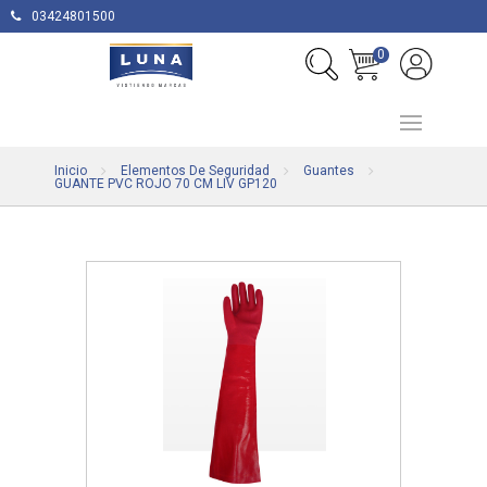
03424801500
0
Inicio
Elementos De Seguridad
Guantes
GUANTE PVC ROJO 70 CM LIV GP120