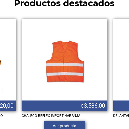
Productos destacados
220,00
3.586,00
$
ZO
CHALECO REFLEX IMPORT NARANJA
DELANTA
Ver producto