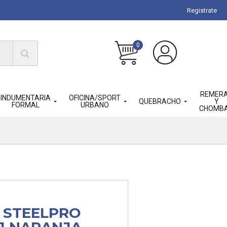
Registrate
0
REMER
INDUMENTARIA
OFICINA/SPORT
QUEBRACHO
Y
FORMAL
URBANO
CHOMB
 STEELPRO