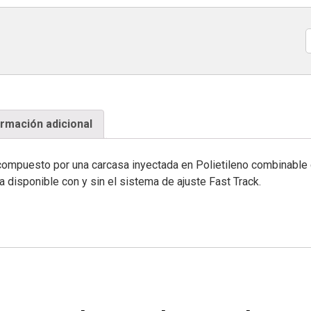
C
ormación adicional
ompuesto por una carcasa inyectada en Polietileno combinable
a disponible con y sin el sistema de ajuste Fast Track.