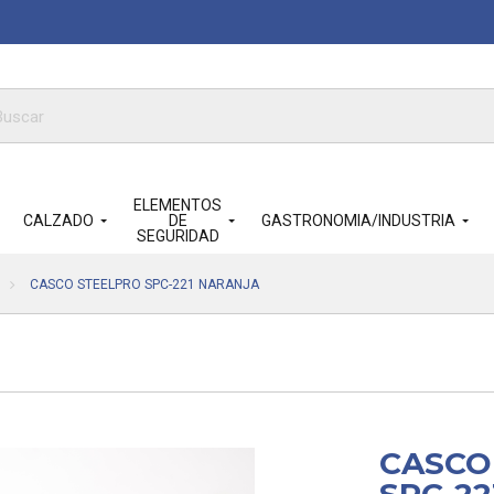
queda
ductos
ELEMENTOS
CALZADO
DE
GASTRONOMIA/INDUSTRIA
SEGURIDAD
CASCO STEELPRO SPC-221 NARANJA
CASCO