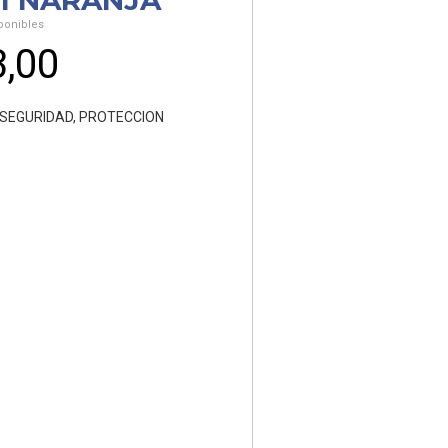
21 NARANJA
ponibles
3,00
 SEGURIDAD
,
PROTECCION