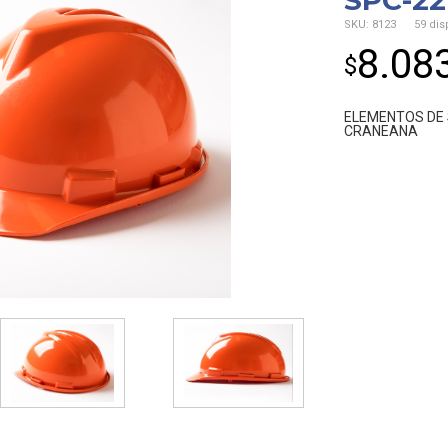
SPC-2
SKU:
8123
59 dis
8.08
$
ELEMENTOS DE
CRANEANA