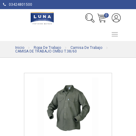
03424801500
0
Inicio
Ropa De Trabajo
Camisa De Trabajo
CAMISA DE TRABAJO OMBU T.38/60