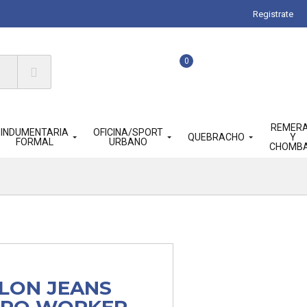
Registrate
0
REMER
INDUMENTARIA
OFICINA/SPORT
QUEBRACHO
Y
FORMAL
URBANO
CHOMB
LON JEANS