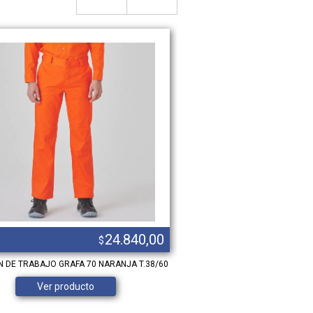
24.840,00
$
 DE TRABAJO GRAFA 70 NARANJA T.38/60
62 al 70
Ver producto
Ver product