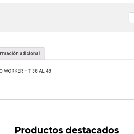
Ca
ormación adicional
 WORKER – T 38 AL 48
Productos destacados