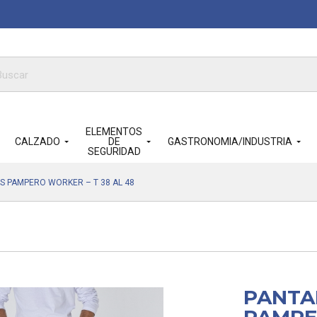
queda
ductos
ELEMENTOS
CALZADO
DE
GASTRONOMIA/INDUSTRIA
SEGURIDAD
 PAMPERO WORKER – T 38 AL 48
PANTA