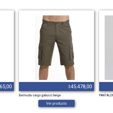
665,00
45.478,00
$
Bermuda cargo gabucci beige
PANTALON
Ver producto