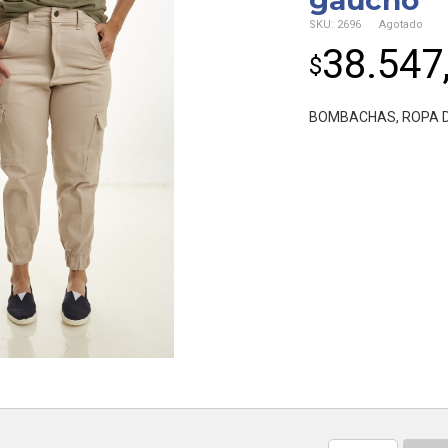
gaucho
SKU:
2696
Agotado
38.547
$
BOMBACHAS
,
ROPA 