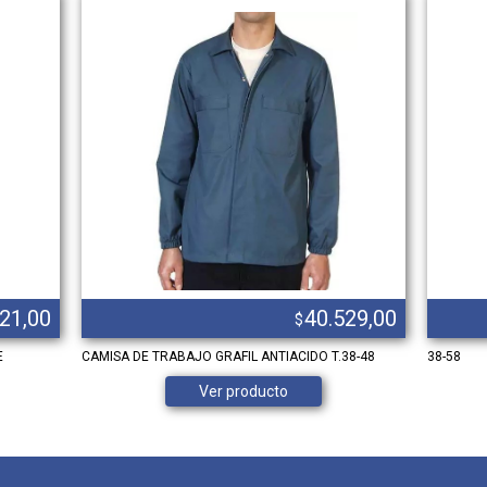
821,00
40.529,00
$
E
CAMISA DE TRABAJO GRAFIL ANTIACIDO T.38-48
38-58
Ver producto