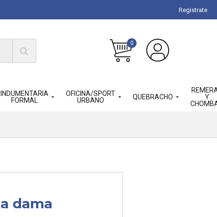
Registrate
0
REMER
INDUMENTARIA
OFICINA/SPORT
QUEBRACHO
Y
FORMAL
URBANO
CHOMB
a dama