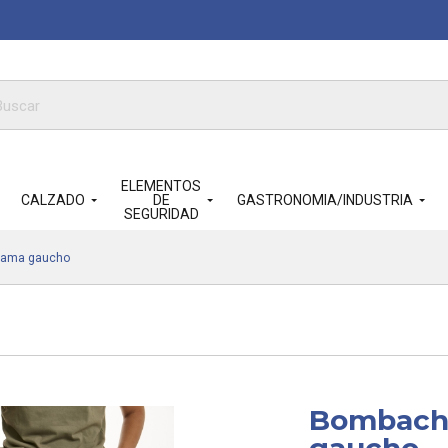
queda
ductos
ELEMENTOS
CALZADO
DE
GASTRONOMIA/INDUSTRIA
SEGURIDAD
ama gaucho
Bombach