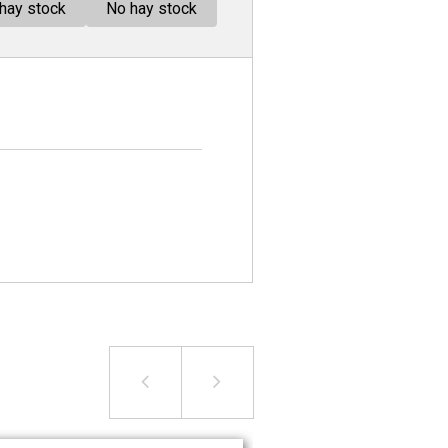
hay stock
No hay stock