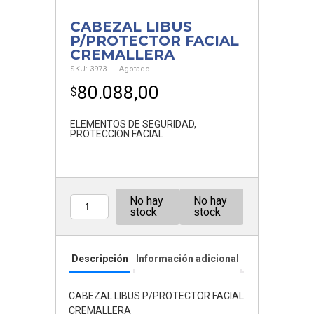
CABEZAL LIBUS
P/PROTECTOR FACIAL
CREMALLERA
SKU:
3973
Agotado
80.088,00
$
ELEMENTOS DE SEGURIDAD
,
PROTECCION FACIAL
No hay
No hay
Cantidad
stock
stock
Descripción
Información adicional
CABEZAL LIBUS P/PROTECTOR FACIAL
CREMALLERA