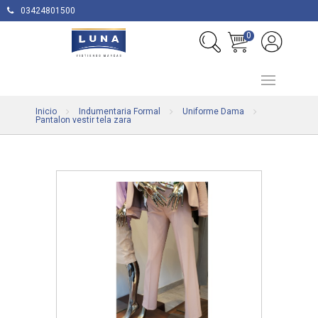
03424801500
0
Inicio
Indumentaria Formal
Uniforme Dama
Pantalon vestir tela zara