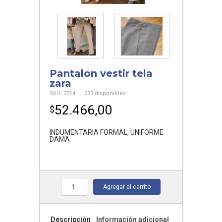
Pantalon vestir tela
zara
SKU:
3764
233 disponibles
52.466,00
$
INDUMENTARIA FORMAL
,
UNIFORME
DAMA
Agregar al carrito
Cantidad
Descripción
Información adicional