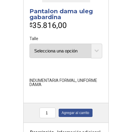
Pantalon dama uleg
gabardina
35.816,00
$
Talle
INDUMENTARIA FORMAL
,
UNIFORME
DAMA
Agregar al carrito
Cantidad