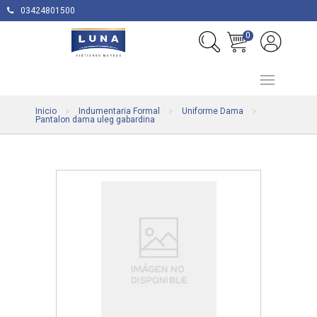
03424801500
0
Inicio
Indumentaria Formal
Uniforme Dama
Pantalon dama uleg gabardina