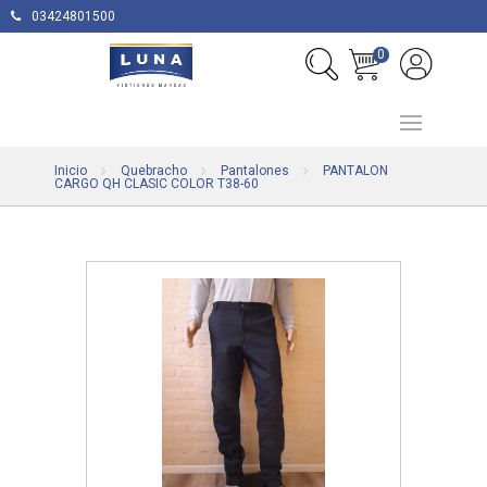
03424801500
0
Inicio
Quebracho
Pantalones
PANTALON
CARGO QH CLASIC COLOR T38-60