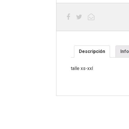
Descripción
Inf
talle xs-xxl