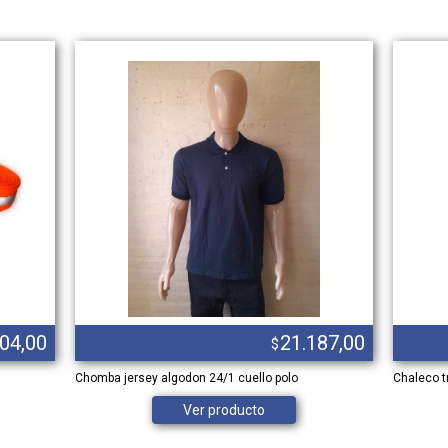
104,00
21.187,00
$
Chomba jersey algodon 24/1 cuello polo
Chaleco 
Ver producto