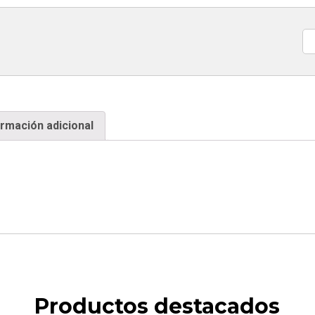
Ca
ormación adicional
Productos destacados