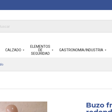
queda
ductos
ELEMENTOS
CALZADO
DE
GASTRONOMIA/INDUSTRIA
SEGURIDAD
ndo
Buzo fr