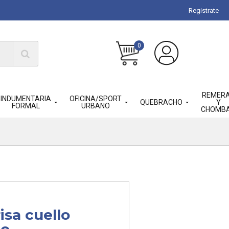
Registrate
0
REMER
INDUMENTARIA
OFICINA/SPORT
QUEBRACHO
Y
FORMAL
URBANO
CHOMB
isa cuello