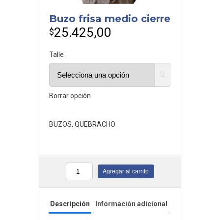
Buzo frisa medio cierre
25.425,00
$
Talle
Borrar opción
BUZOS
,
QUEBRACHO
Agregar al carrito
Cantidad
Descripción
Información adicional