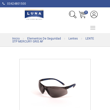
03424801500
0
Inicio
Elementos De Seguridad
Lentes
LENTE
STP MERCURY GRIS AF