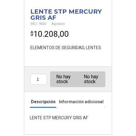
LENTE STP MERCURY
GRIS AF
SKU:
9600
Agotado
10.208,00
$
ELEMENTOS DE SEGURIDAD
,
LENTES
No hay
No hay
Cantidad
stock
stock
Descripción
Información adicional
LENTE STP MERCURY GRIS AF