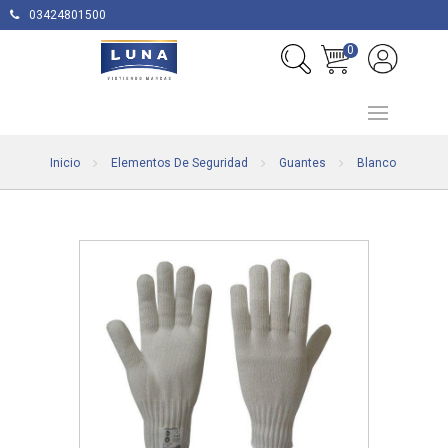
03424801500
0
Inicio
Elementos De Seguridad
Guantes
Blanco