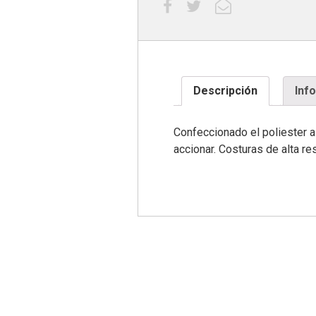
Descripción
Inf
Confeccionado el poliester a
accionar. Costuras de alta re