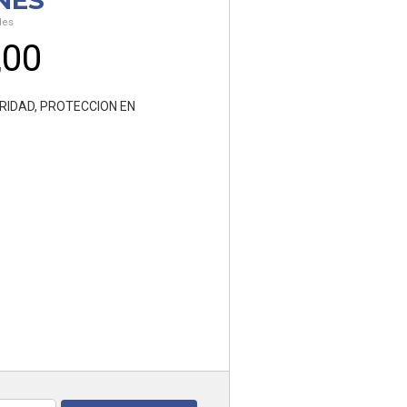
NES
les
,00
RIDAD
,
PROTECCION EN