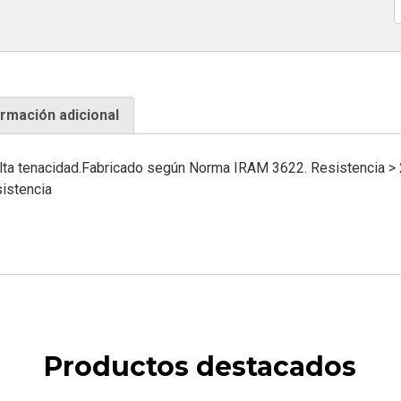
C
ormación adicional
lta tenacidad.Fabricado según Norma IRAM 3622. Resistencia > 20
sistencia
Productos destacados