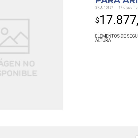
PARA AR
SKU:
10187
17 disponib
17.877
$
ELEMENTOS DE SEGU
ALTURA