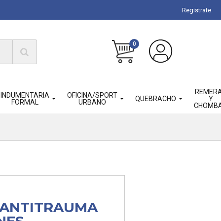
Registrate
0
REMER
INDUMENTARIA
OFICINA/SPORT
QUEBRACHO
Y
FORMAL
URBANO
CHOMB
 ANTITRAUMA