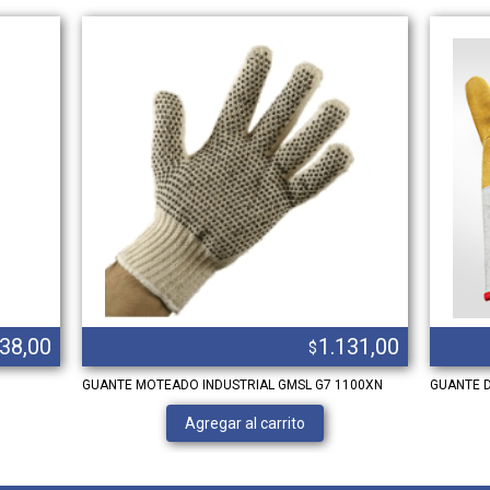
138,00
1.131,00
$
GUANTE MOTEADO INDUSTRIAL GMSL G7 1100XN
GUANTE 
Agregar al carrito