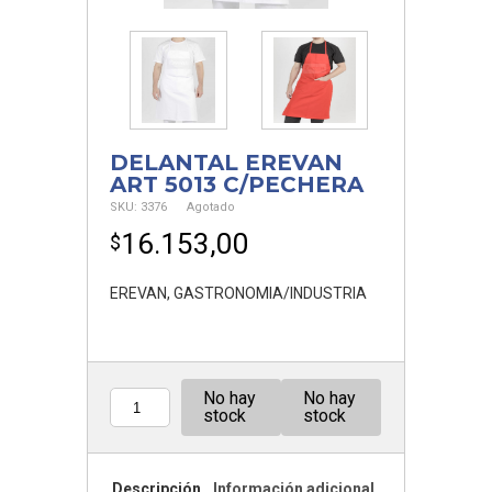
DELANTAL EREVAN
ART 5013 C/PECHERA
SKU:
3376
Agotado
16.153,00
$
EREVAN
,
GASTRONOMIA/INDUSTRIA
No hay
No hay
Cantidad
stock
stock
Descripción
Información adicional