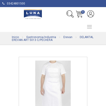
03424801500
0
Inicio
Gastronomia/industria
Erevan
DELANTAL
EREVAN ART 5013 C/PECHERA