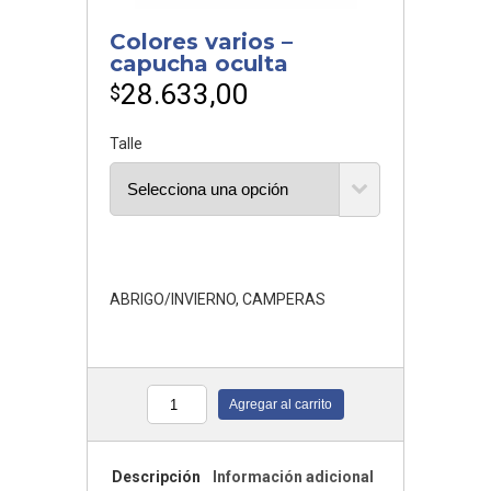
Colores varios –
capucha oculta
28.633,00
$
Talle
ABRIGO/INVIERNO
,
CAMPERAS
Agregar al carrito
Cantidad
Descripción
Información adicional