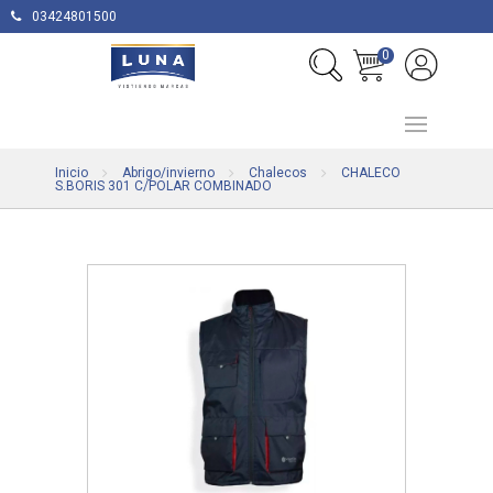
03424801500
0
Inicio
Abrigo/invierno
Chalecos
CHALECO
S.BORIS 301 C/POLAR COMBINADO