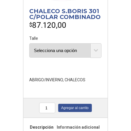
CHALECO S.BORIS 301
C/POLAR COMBINADO
87.120,00
$
Talle
ABRIGO/INVIERNO
,
CHALECOS
Agregar al carrito
Cantidad
Descripción
Información adicional