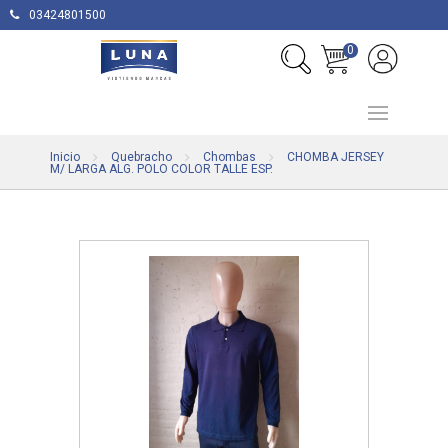
03424801500
0
Inicio
Quebracho
Chombas
CHOMBA JERSEY
M/ LARGA ALG. POLO COLOR TALLE ESP.