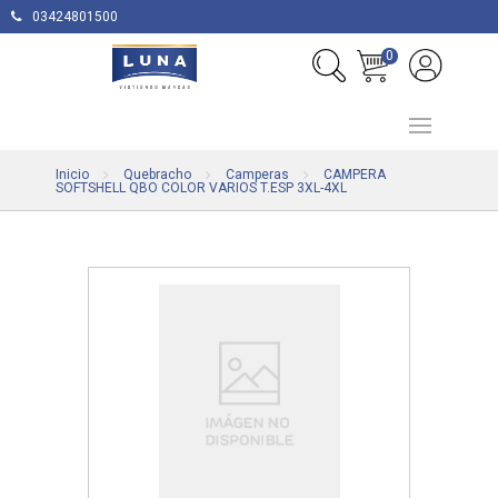
03424801500
0
Inicio
Quebracho
Camperas
CAMPERA
SOFTSHELL QBO COLOR VARIOS T.ESP 3XL-4XL