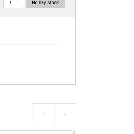
No hay stock
Cantidad