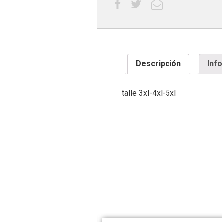
Descripción
Inf
talle 3xl-4xl-5xl