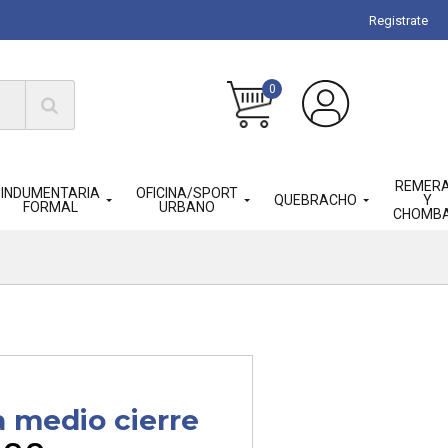
Registrate
0
REMER
INDUMENTARIA
OFICINA/SPORT
QUEBRACHO
Y
FORMAL
URBANO
CHOMB
a medio cierre