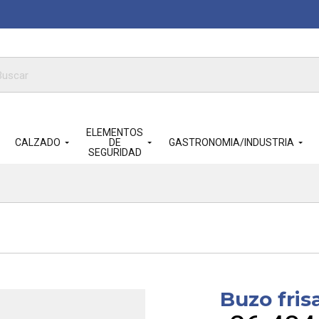
queda
ductos
ELEMENTOS
CALZADO
DE
GASTRONOMIA/INDUSTRIA
SEGURIDAD
Buzo fris