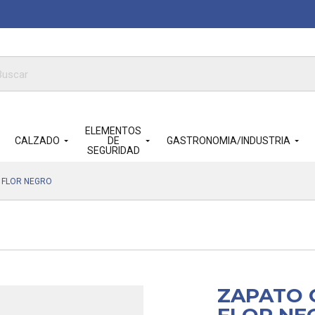
queda
ductos
ELEMENTOS
CALZADO
DE
GASTRONOMIA/INDUSTRIA
SEGURIDAD
 FLOR NEGRO
ZAPATO 