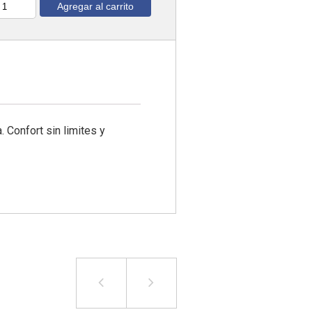
Agregar al carrito
ntidad
 Confort sin limites y