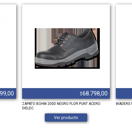
899,00
68.798,00
$
ZAPATO BOHM 200D NEGRO FLOR PUNT ACERO
WADERS 
DIELEC
Ver producto