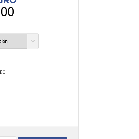
GRO
,00
GEO