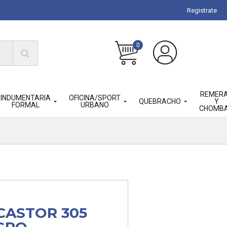
Registrate
0
REMER
INDUMENTARIA
OFICINA/SPORT
QUEBRACHO
Y
FORMAL
URBANO
CHOMB
CASTOR 305