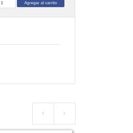
Agregar al carrito
ntidad