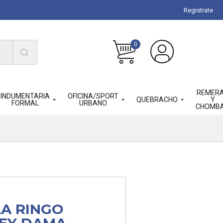
Registrate
0
REMER
INDUMENTARIA
OFICINA/SPORT
QUEBRACHO
Y
FORMAL
URBANO
CHOMB
LA RINGO