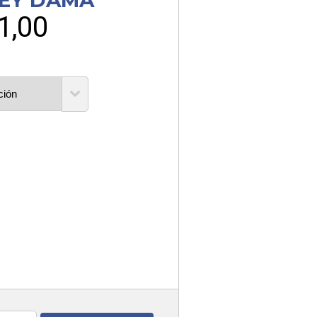
REY DAMA
1,00