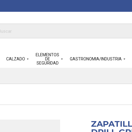
queda
ductos
ELEMENTOS
CALZADO
DE
GASTRONOMIA/INDUSTRIA
SEGURIDAD
ZAPATIL