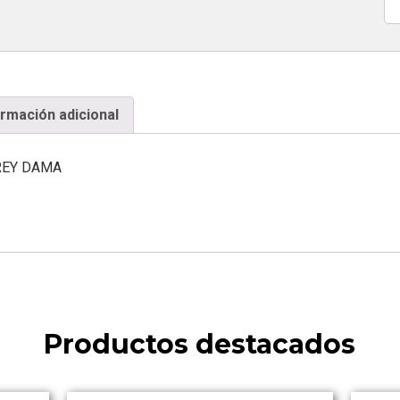
Ca
ormación adicional
REY DAMA
Productos destacados