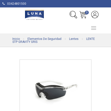
03424801500
0
Inicio
Elementos De Seguridad
Lentes
LENTE
STP GRAVITY GRIS