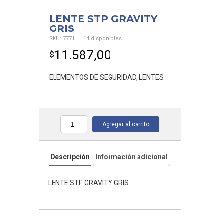
LENTE STP GRAVITY
GRIS
SKU:
7771
14 disponibles
11.587,00
$
ELEMENTOS DE SEGURIDAD
,
LENTES
Agregar al carrito
Cantidad
Descripción
Información adicional
LENTE STP GRAVITY GRIS