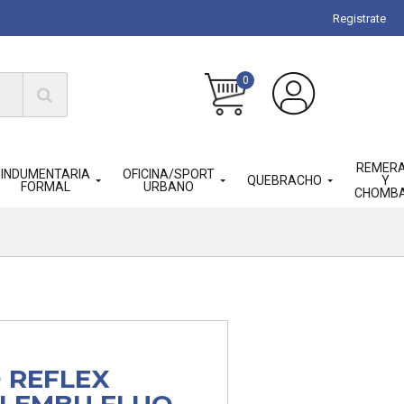
Registrate
0
REMER
INDUMENTARIA
OFICINA/SPORT
QUEBRACHO
Y
FORMAL
URBANO
CHOMB
 REFLEX