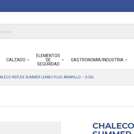
queda
ductos
ELEMENTOS
CALZADO
DE
GASTRONOMIA/INDUSTRIA
SEGURIDAD
ALECO REFLEX SUMMER LEMBU FLUO AMARILLO – S-3XL
CHALECO