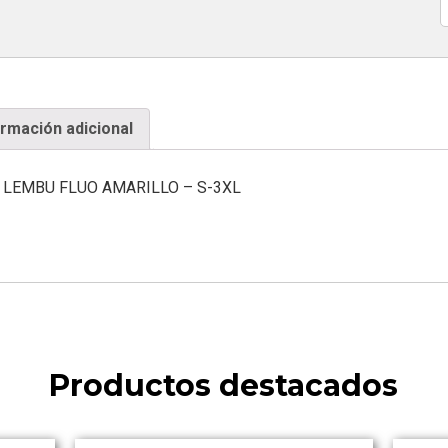
C
ormación adicional
LEMBU FLUO AMARILLO – S-3XL
Productos destacados