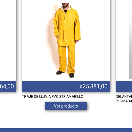
464,00
25.381,00
$
U
TRAJE DE LLUVIA PVC STP AMARILLO
DELANTA
PLOMADA
Ver producto