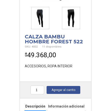
CALZA BAMBU
HOMBRE FOREST 522
SKU:
4002
11 disponibles
49.368,00
$
ACCESORIOS
,
ROPA INTERIOR
Agregar al carrito
Cantidad
Descripción
Información adicional