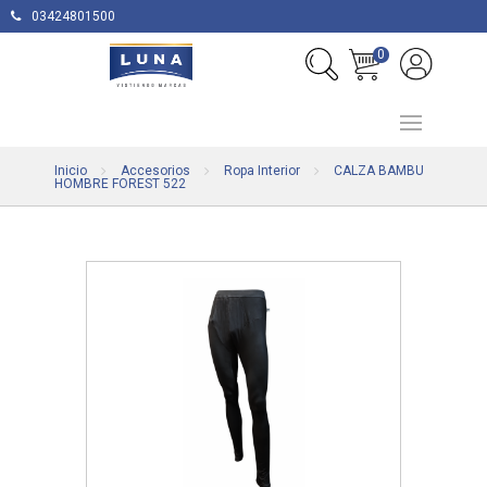
03424801500
0
Inicio
Accesorios
Ropa Interior
CALZA BAMBU
HOMBRE FOREST 522