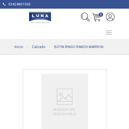
03424801500
0
Inicio
Calzado
BOTIN RINGO RANCH MARRON