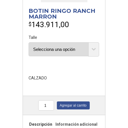
BOTIN RINGO RANCH
MARRON
143.911,00
$
Talle
CALZADO
Agregar al carrito
Cantidad
Descripción
Información adicional