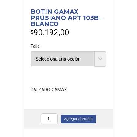
BOTIN GAMAX
PRUSIANO ART 103B –
BLANCO
90.192,00
$
Talle
CALZADO
,
GAMAX
Agregar al carrito
Cantidad