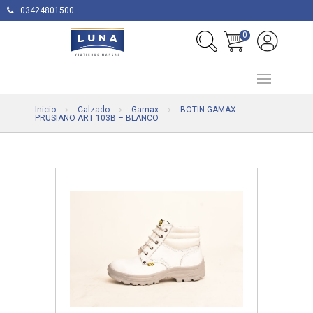
03424801500
0
Inicio
Calzado
Gamax
BOTIN GAMAX
PRUSIANO ART 103B – BLANCO