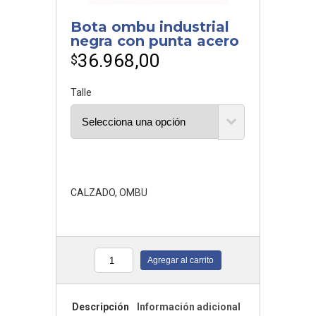
Bota ombu industrial
negra con punta acero
36.968,00
$
Talle
CALZADO
,
OMBU
Agregar al carrito
Cantidad
Descripción
Información adicional