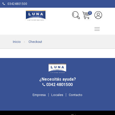
03424801500
0
Inicio
Checkout
¿Necesitás ayuda?
0342 4801500
Empresa
Locales
Contacto