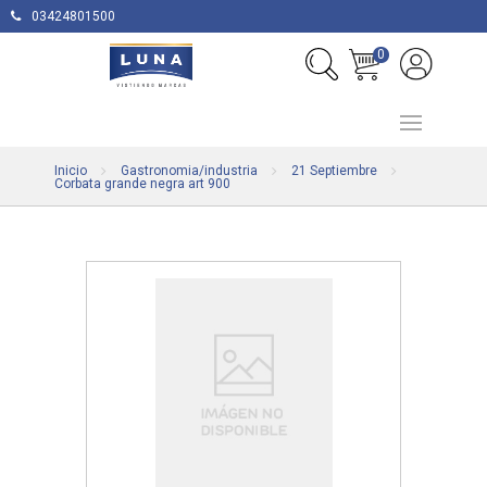
03424801500
0
Inicio
Gastronomia/industria
21 Septiembre
Corbata grande negra art 900