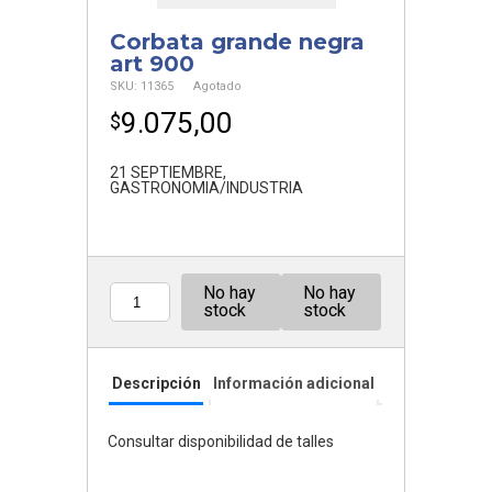
Corbata grande negra
art 900
SKU:
11365
Agotado
9.075,00
$
21 SEPTIEMBRE
,
GASTRONOMIA/INDUSTRIA
No hay
No hay
Cantidad
stock
stock
Descripción
Información adicional
Consultar disponibilidad de talles