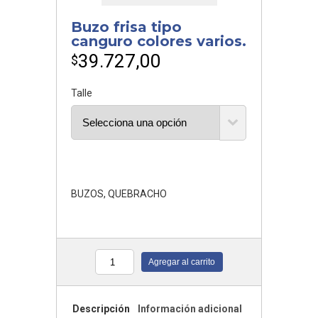
Buzo frisa tipo
canguro colores varios.
39.727,00
$
Talle
BUZOS
,
QUEBRACHO
Agregar al carrito
Cantidad
Descripción
Información adicional