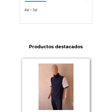
4xl – 5xl
Productos destacados