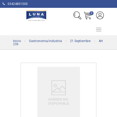
03424801500
0
Inicio
Gastronomia/industria
21 Septiembre
Art
236