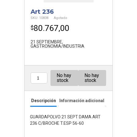
Art 236
SKU:
10838
Agotado
80.767,00
$
21 SEPTIEMBRE
,
GASTRONOMIA/INDUSTRIA
No hay
No hay
Cantidad
stock
stock
Descripción
Información adicional
GUARDAPOLVO 21 SEPT DAMA ART
236 C/BROCHE T.ESP 56-60