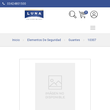
03424801500
0
Inicio
Elementos De Seguridad
Guantes
10307