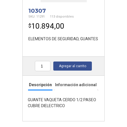
10307
SKU:
11291
113 disponibles
10.894,00
$
ELEMENTOS DE SEGURIDAD
,
GUANTES
Agregar al carrito
Cantidad
Descripción
Información adicional
GUANTE VAQUETA CERDO 1/2 PASEO
CUBRE DIELECTRICO