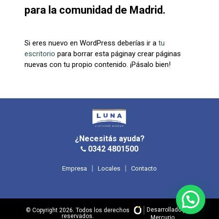
para la comunidad de Madrid.
Si eres nuevo en WordPress deberías ir a
tu
escritorio
para borrar esta páginay crear páginas
nuevas con tu propio contenido. ¡Pásalo bien!
¿Necesitás ayuda?
0342 4801500
Empresa
Locales
Contacto
Desarrollado por
© Copyright 2026. Todos los derechos
reservados.
Mercurio