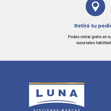
Retirá tu ped
Podés retirar gratis en n
sucursales habilita