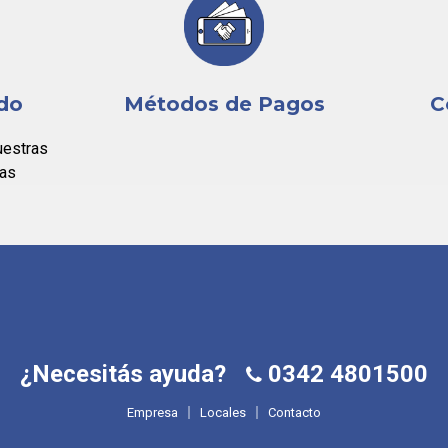
ido
Métodos de Pagos
C
uestras
das
¿Necesitás ayuda?
0342 4801500
Empresa
Locales
Contacto