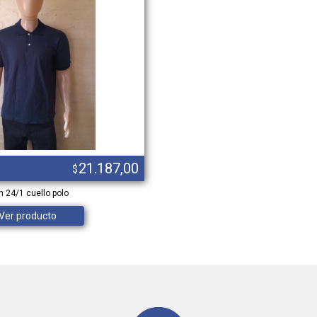
21.187,00
$
 24/1 cuello polo
Ver producto