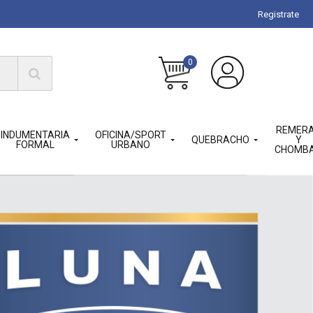
Registrate
0
REMER
INDUMENTARIA
OFICINA/SPORT
QUEBRACHO
Y
FORMAL
URBANO
CHOMB