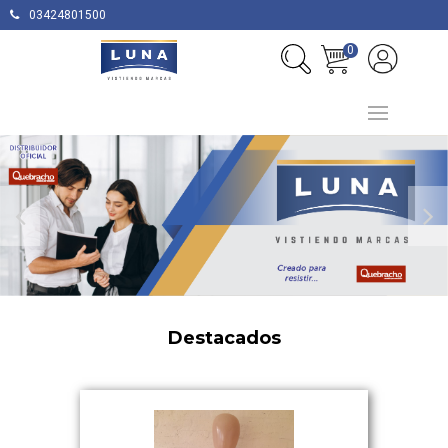
03424801500
0
Destacados